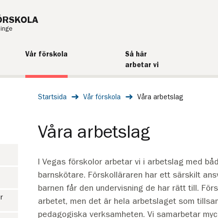
ÖRSKOLA
ninge
Vår förskola
Så här
arbetar vi
Startsida
Vår förskola
Våra arbetslag
Våra arbetslag
I Vegas förskolor arbetar vi i arbetslag med bå
barnskötare. Förskolläraren har ett särskilt ansv
barnen får den undervisning de har rätt till. För
r
arbetet, men det är hela arbetslaget som till
pedagogiska verksamheten. Vi samarbetar myc