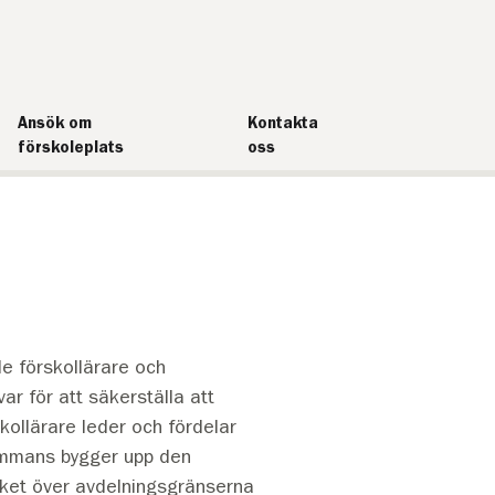
Ansök om
Kontakta
förskoleplats
oss
de förskollärare och
ar för att säkerställa att
skollärare leder och fördelar
sammans bygger upp den
ket över avdelningsgränserna