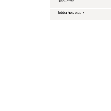
Blanketter
Jobba hos oss