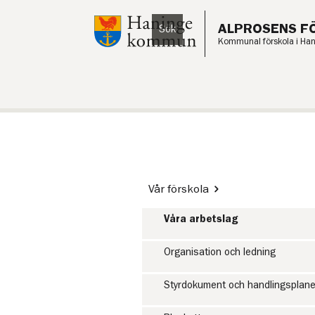
Till innehåll på sidan
ALPROSENS F
Sök
Lyssna
Kommunal förskola i Ha
Vår förskola
Våra arbetslag
Organisation och ledning
Styrdokument och handlingsplane