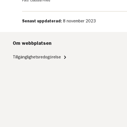
Foto: Claudia Fried
Senast uppdaterad:
8 november 2023
Om webbplatsen
Tillgänglighetsredogörelse